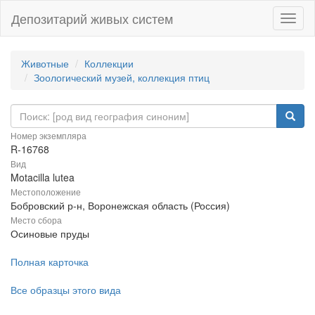
Депозитарий живых систем
Навиг
Животные
Коллекции
Зоологический музей, коллекция птиц
Номер экземпляра
R-16768
Вид
Motacilla lutea
Местоположение
Бобровский р-н, Воронежская область (Россия)
Место сбора
Осиновые пруды
Полная карточка
Все образцы этого вида