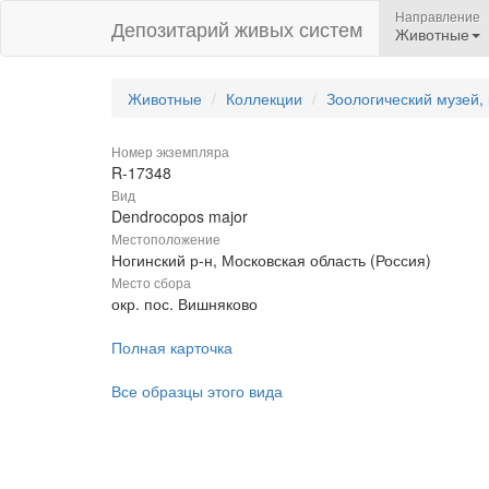
Направление
Депозитарий живых систем
Животные
Животные
Коллекции
Зоологический музей,
Номер экземпляра
R-17348
Вид
Dendrocopos major
Местоположение
Ногинский р-н, Московская область (Россия)
Место сбора
окр. пос. Вишняково
Полная карточка
Все образцы этого вида