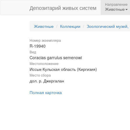
Направление
Депозитарий живых систем
Животные
Животные
Коллекции
Зоологический музей,
Номер экземпляра
R-19940
Вид
Coracias garrulus semenowi
Местоположение
Иссык-Кульская область (Киргизия)
Место сбора
дол. р. Джергалан
Полная карточка