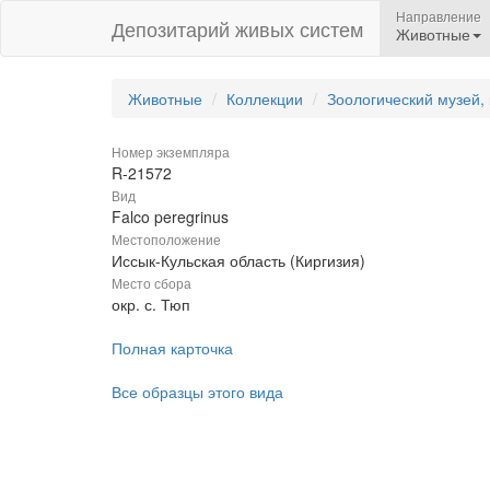
Направление
Депозитарий живых систем
Животные
Животные
Коллекции
Зоологический музей,
Номер экземпляра
R-21572
Вид
Falco peregrinus
Местоположение
Иссык-Кульская область (Киргизия)
Место сбора
окр. с. Тюп
Полная карточка
Все образцы этого вида