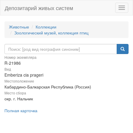
Депозитарий живых систем
Навиг
Животные
Коллекции
Зоологический музей, коллекция птиц
Номер экземпляра
R-21986
Вид
Emberiza cia prageri
Местоположение
Кабардино-Балкарская Республика (Россия)
Место сбора
окр. г. Нальчик
Полная карточка