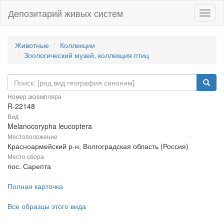
Депозитарий живых систем
Навиг
Животные
Коллекции
Зоологический музей, коллекция птиц
Номер экземпляра
R-22148
Вид
Melanocorypha leucoptera
Местоположение
Красноармейский р-н, Волгоградская область (Россия)
Место сбора
пос. Сарепта
Полная карточка
Все образцы этого вида