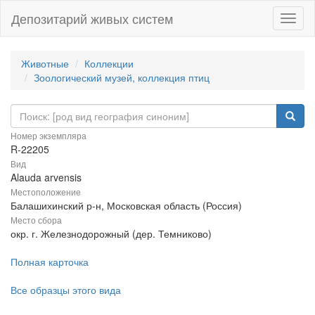
Депозитарий живых систем
Навиг
Животные
Коллекции
Зоологический музей, коллекция птиц
Номер экземпляра
R-22205
Вид
Alauda arvensis
Местоположение
Балашихинский р-н, Московская область (Россия)
Место сбора
окр. г. Железнодорожный (дер. Темниково)
Полная карточка
Все образцы этого вида