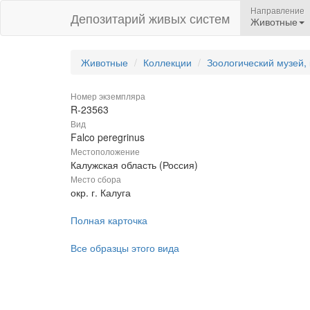
Направление
Депозитарий живых систем
Животные
Животные
Коллекции
Зоологический музей,
Номер экземпляра
R-23563
Вид
Falco peregrinus
Местоположение
Калужская область (Россия)
Место сбора
окр. г. Калуга
Полная карточка
Все образцы этого вида