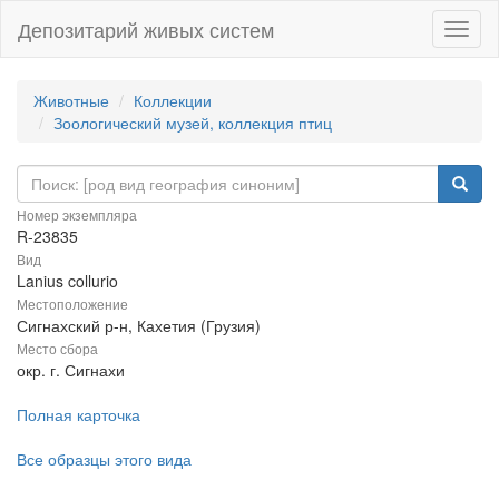
Депозитарий живых систем
Навиг
Животные
Коллекции
Зоологический музей, коллекция птиц
Номер экземпляра
R-23835
Вид
Lanius collurio
Местоположение
Сигнахский р-н, Кахетия (Грузия)
Место сбора
окр. г. Сигнахи
Полная карточка
Все образцы этого вида