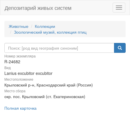
Депозитарий живых систем
Навиг
Животные
Коллекции
Зоологический музей, коллекция птиц
Номер экземпляра
R-24682
Вид
Lanius excubitor excubitor
Местоположение
Крыловский р-н, Краснодарский край (Россия)
Место сбора
окр. пос. Крыловский (ст. Екатериновская)
Полная карточка