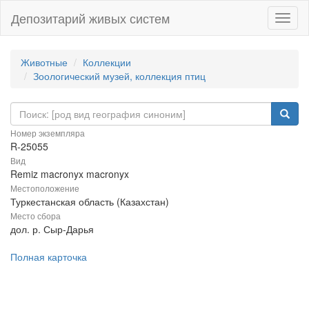
Депозитарий живых систем
Навиг
Животные
Коллекции
Зоологический музей, коллекция птиц
Номер экземпляра
R-25055
Вид
Remiz macronyx macronyx
Местоположение
Туркестанская область (Казахстан)
Место сбора
дол. р. Сыр-Дарья
Полная карточка