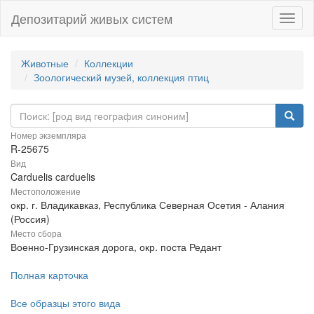
Депозитарий живых систем
Навиг
Животные
Коллекции
Зоологический музей, коллекция птиц
Номер экземпляра
R-25675
Вид
Carduelis carduelis
Местоположение
окр. г. Владикавказ, Республика Северная Осетия - Алания
(Россия)
Место сбора
Военно-Грузинская дорога, окр. поста Редант
Полная карточка
Все образцы этого вида