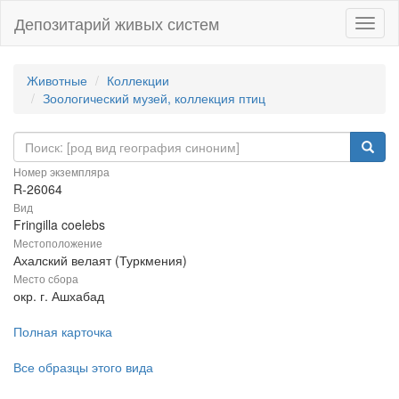
Депозитарий живых систем
Навиг
Животные
Коллекции
Зоологический музей, коллекция птиц
Номер экземпляра
R-26064
Вид
Fringilla coelebs
Местоположение
Ахалский велаят (Туркмения)
Место сбора
окр. г. Ашхабад
Полная карточка
Все образцы этого вида