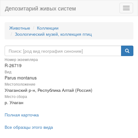
Депозитарий живых систем
Навиг
Животные
Коллекции
Зоологический музей, коллекция птиц
Номер экземпляра
R-26719
Вид
Parus montanus
Местоположение
Улаганский р-н, Республика Алтай (Россия)
Место сбора
р. Улаган
Полная карточка
Все образцы этого вида