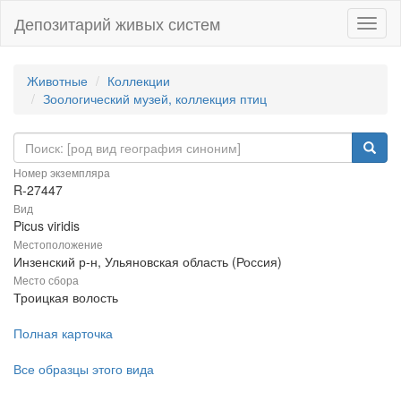
Депозитарий живых систем
Навиг
Животные
Коллекции
Зоологический музей, коллекция птиц
Номер экземпляра
R-27447
Вид
Picus viridis
Местоположение
Инзенский р-н, Ульяновская область (Россия)
Место сбора
Троицкая волость
Полная карточка
Все образцы этого вида