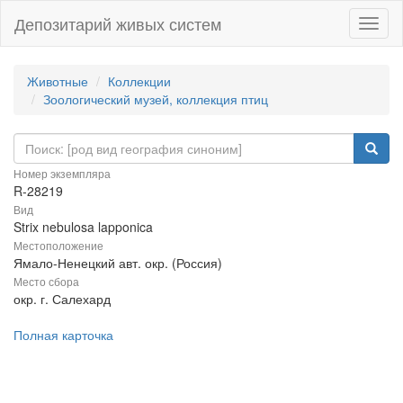
Депозитарий живых систем
Навиг
Животные
Коллекции
Зоологический музей, коллекция птиц
Номер экземпляра
R-28219
Вид
Strix nebulosa lapponica
Местоположение
Ямало-Ненецкий авт. окр. (Россия)
Место сбора
окр. г. Салехард
Полная карточка