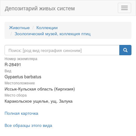
Депозитарий живых систем
Навиг
Животные
Коллекции
Зоологический музей, коллекция птиц
Номер экземпляра
R-28491
Вид
Gypaetus barbatus
Местоположение
Иссык-Кульская область (Киргизия)
Место сбора
Каракольское ущелье, ущ. Залука
Полная карточка
Все образцы этого вида