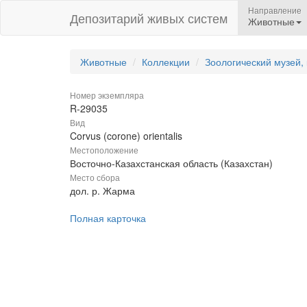
Направление
Депозитарий живых систем
Животные
Животные
Коллекции
Зоологический музей,
Номер экземпляра
R-29035
Вид
Corvus (corone) orientalis
Местоположение
Восточно-Казахстанская область (Казахстан)
Место сбора
дол. р. Жарма
Полная карточка