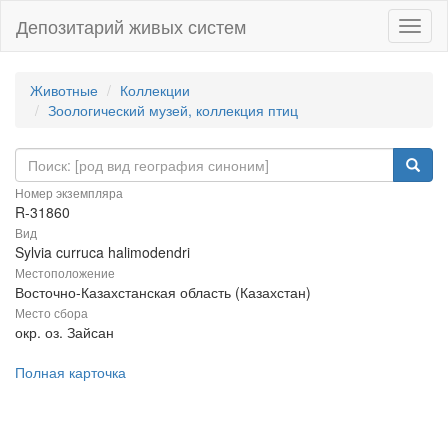
Депозитарий живых систем
Навиг
Животные
Коллекции
Зоологический музей, коллекция птиц
Номер экземпляра
R-31860
Вид
Sylvia curruca halimodendri
Местоположение
Восточно-Казахстанская область (Казахстан)
Место сбора
окр. оз. Зайсан
Полная карточка