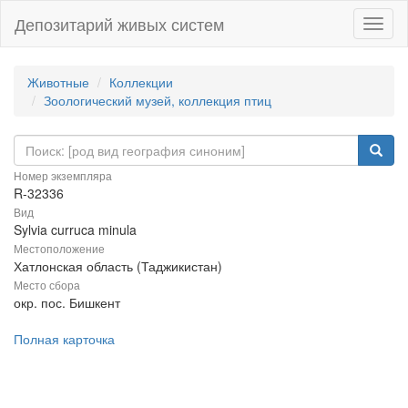
Депозитарий живых систем
Навиг
Животные
Коллекции
Зоологический музей, коллекция птиц
Номер экземпляра
R-32336
Вид
Sylvia curruca minula
Местоположение
Хатлонская область (Таджикистан)
Место сбора
окр. пос. Бишкент
Полная карточка