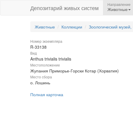
Направление
Депозитарий живых систем
Животные
Животные
Коллекции
Зоологический музей,
Номер экземпляра
R-33138
Вид
Anthus trivialis trivialis
Местоположение
Жупания Приморье-Горски Котар (Хорватия)
Место сбора
о. Лошинь
Полная карточка