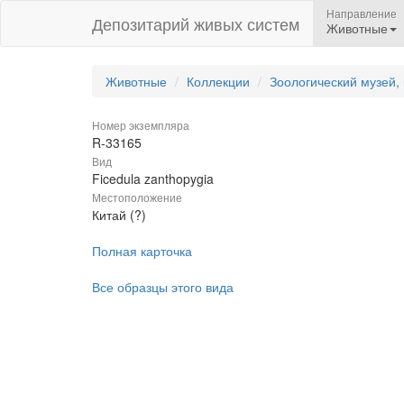
Направление
Депозитарий живых систем
Животные
Животные
Коллекции
Зоологический музей,
Номер экземпляра
R-33165
Вид
Ficedula zanthopygia
Местоположение
Китай (?)
Полная карточка
Все образцы этого вида