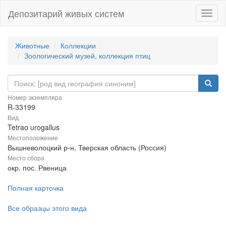
Депозитарий живых систем
Навиг
Животные
Коллекции
Зоологический музей, коллекция птиц
Номер экземпляра
R-33199
Вид
Tetrao urogallus
Местоположение
Вышневолоцкий р-н, Тверская область (Россия)
Место сбора
окр. пос. Рвеница
Полная карточка
Все образцы этого вида