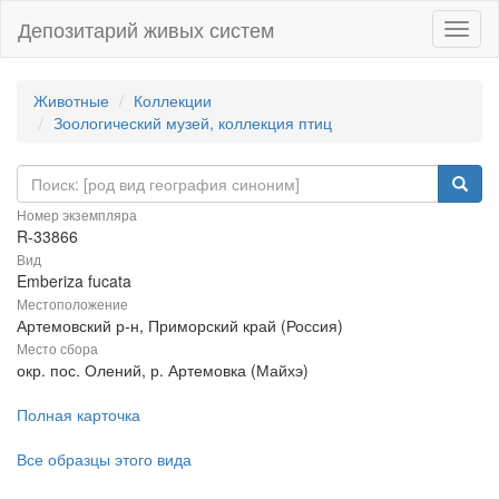
Депозитарий живых систем
Навиг
Животные
Коллекции
Зоологический музей, коллекция птиц
Номер экземпляра
R-33866
Вид
Emberiza fucata
Местоположение
Артемовский р-н, Приморский край (Россия)
Место сбора
окр. пос. Олений, р. Артемовка (Майхэ)
Полная карточка
Все образцы этого вида