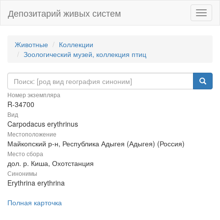
Депозитарий живых систем
Навиг
Животные
Коллекции
Зоологический музей, коллекция птиц
Номер экземпляра
R-34700
Вид
Carpodacus erythrinus
Местоположение
Майкопский р-н, Республика Адыгея (Адыгея) (Россия)
Место сбора
дол. р. Киша, Охотстанция
Синонимы
Erythrina erythrina
Полная карточка