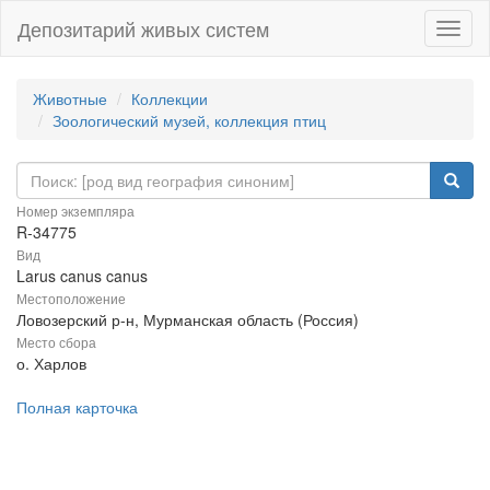
Депозитарий живых систем
Навиг
Животные
Коллекции
Зоологический музей, коллекция птиц
Номер экземпляра
R-34775
Вид
Larus canus canus
Местоположение
Ловозерский р-н, Мурманская область (Россия)
Место сбора
о. Харлов
Полная карточка