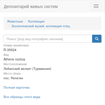
Депозитарий живых систем
Навиг
Животные
Коллекции
Зоологический музей, коллекция птиц
Номер экземпляра
R-35524
Вид
Athene noctua
Местоположение
Лебапский велаят (Туркмения)
Место сбора
пос. Репетек
Полная карточка
Все образцы этого вида