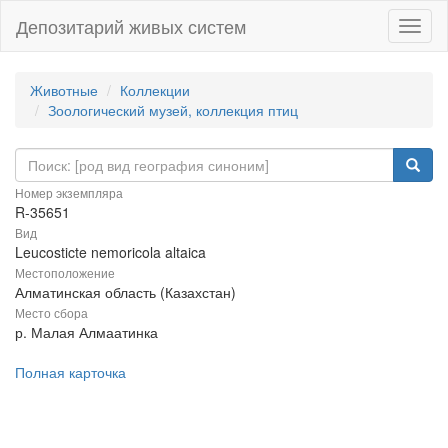
Депозитарий живых систем
Навиг
Животные
Коллекции
Зоологический музей, коллекция птиц
Номер экземпляра
R-35651
Вид
Leucosticte nemoricola altaica
Местоположение
Алматинская область (Казахстан)
Место сбора
р. Малая Алмаатинка
Полная карточка