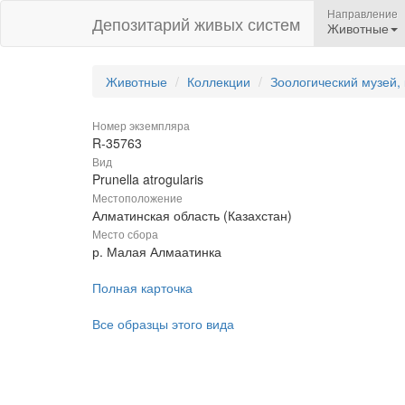
Направление
Депозитарий живых систем
Животные
Животные
Коллекции
Зоологический музей,
Номер экземпляра
R-35763
Вид
Prunella atrogularis
Местоположение
Алматинская область (Казахстан)
Место сбора
р. Малая Алмаатинка
Полная карточка
Все образцы этого вида