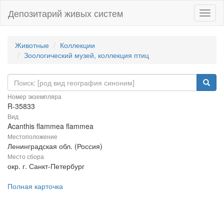
Депозитарий живых систем
Навиг
Животные
Коллекции
Зоологический музей, коллекция птиц
Номер экземпляра
R-35833
Вид
Acanthis flammea flammea
Местоположение
Ленинградская обл. (Россия)
Место сбора
окр. г. Санкт-Петербург
Полная карточка