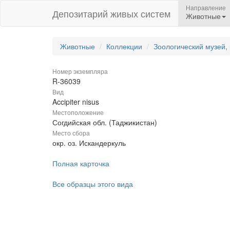
Направление
Депозитарий живых систем
Животные
Животные
Коллекции
Зоологический музей,
Номер экземпляра
R-36039
Вид
Accipiter nisus
Местоположение
Согдийская обл. (Таджикистан)
Место сбора
окр. оз. Искандеркуль
Полная карточка
Все образцы этого вида