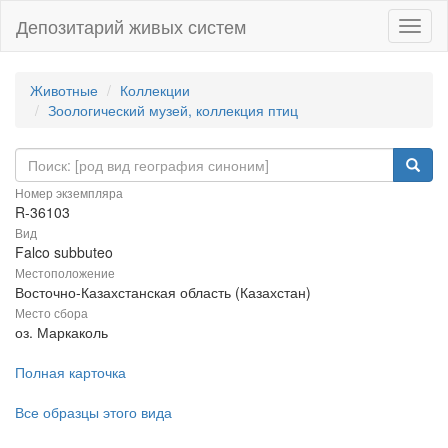
Депозитарий живых систем
Навиг
Животные
Коллекции
Зоологический музей, коллекция птиц
Номер экземпляра
R-36103
Вид
Falco subbuteo
Местоположение
Восточно-Казахстанская область (Казахстан)
Место сбора
оз. Маркаколь
Полная карточка
Все образцы этого вида