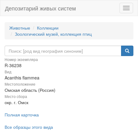
Депозитарий живых систем
Навиг
Животные
Коллекции
Зоологический музей, коллекция птиц
Номер экземпляра
R-36238
Вид
Acanthis flammea
Местоположение
Омская область (Россия)
Место сбора
окр. г. Омск
Полная карточка
Все образцы этого вида