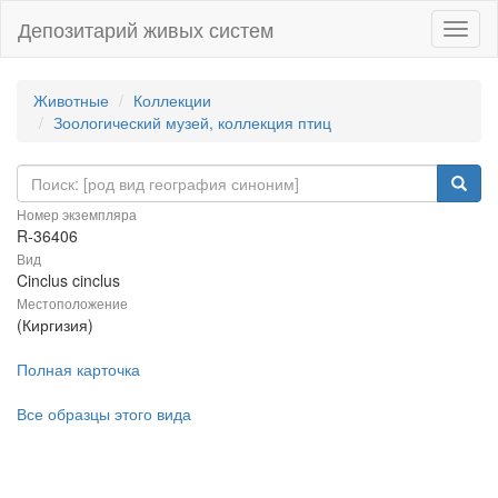
Депозитарий живых систем
Навиг
Животные
Коллекции
Зоологический музей, коллекция птиц
Номер экземпляра
R-36406
Вид
Cinclus cinclus
Местоположение
(Киргизия)
Полная карточка
Все образцы этого вида