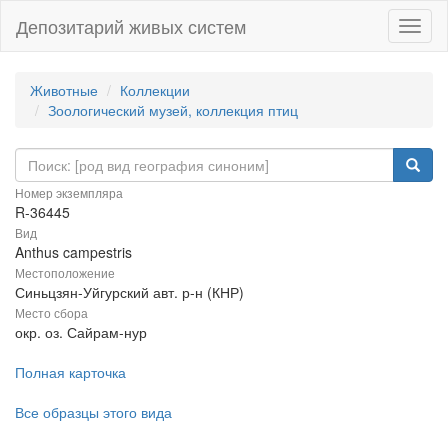
Депозитарий живых систем
Навиг
Животные
Коллекции
Зоологический музей, коллекция птиц
Номер экземпляра
R-36445
Вид
Anthus campestris
Местоположение
Синьцзян-Уйгурский авт. р-н (КНР)
Место сбора
окр. оз. Сайрам-нур
Полная карточка
Все образцы этого вида