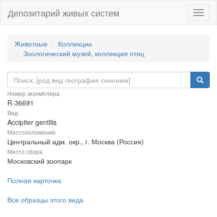
Депозитарий живых систем
Навиг
Животные
Коллекции
Зоологический музей, коллекция птиц
Номер экземпляра
R-36691
Вид
Accipiter gentilis
Местоположение
Центральный адм. окр., г. Москва (Россия)
Место сбора
Московский зоопарк
Полная карточка
Все образцы этого вида