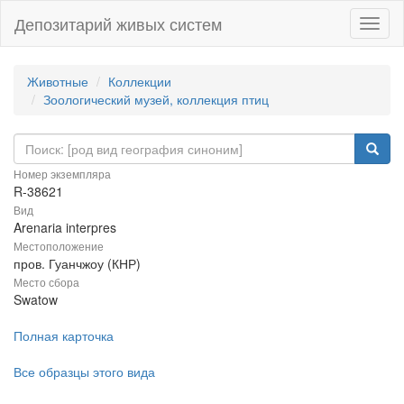
Депозитарий живых систем
Навиг
Животные
Коллекции
Зоологический музей, коллекция птиц
Номер экземпляра
R-38621
Вид
Arenaria interpres
Местоположение
пров. Гуанчжоу (КНР)
Место сбора
Swatow
Полная карточка
Все образцы этого вида