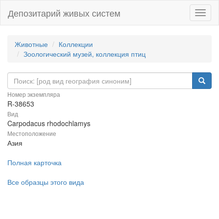
Депозитарий живых систем
Навиг
Животные
Коллекции
Зоологический музей, коллекция птиц
Номер экземпляра
R-38653
Вид
Carpodacus rhodochlamys
Местоположение
Азия
Полная карточка
Все образцы этого вида