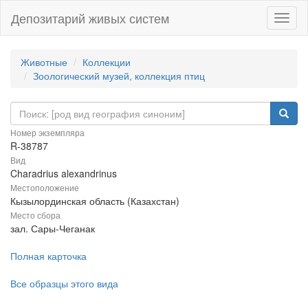
Депозитарий живых систем
Навиг
Животные
Коллекции
Зоологический музей, коллекция птиц
Номер экземпляра
R-38787
Вид
Charadrius alexandrinus
Местоположение
Кызылординская область (Казахстан)
Место сбора
зал. Сары-Чеганак
Полная карточка
Все образцы этого вида