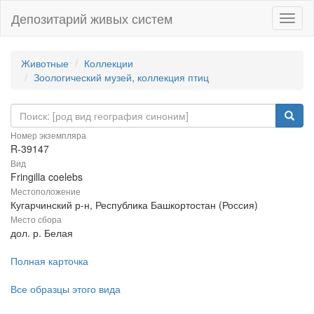
Депозитарий живых систем
Навиг
Животные
Коллекции
Зоологический музей, коллекция птиц
Номер экземпляра
R-39147
Вид
Fringilla coelebs
Местоположение
Кугарчинский р-н, Республика Башкортостан (Россия)
Место сбора
дол. р. Белая
Полная карточка
Все образцы этого вида