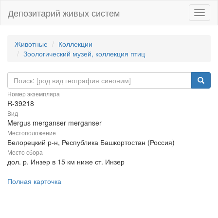
Депозитарий живых систем
Навиг
Животные
Коллекции
Зоологический музей, коллекция птиц
Номер экземпляра
R-39218
Вид
Mergus merganser merganser
Местоположение
Белорецкий р-н, Республика Башкортостан (Россия)
Место сбора
дол. р. Инзер в 15 км ниже ст. Инзер
Полная карточка