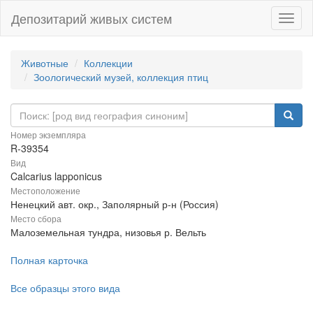
Депозитарий живых систем
Навиг
Животные
Коллекции
Зоологический музей, коллекция птиц
Номер экземпляра
R-39354
Вид
Calcarius lapponicus
Местоположение
Ненецкий авт. окр., Заполярный р-н (Россия)
Место сбора
Малоземельная тундра, низовья р. Вельть
Полная карточка
Все образцы этого вида