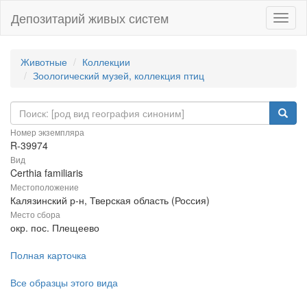
Депозитарий живых систем
Навиг
Животные
Коллекции
Зоологический музей, коллекция птиц
Номер экземпляра
R-39974
Вид
Certhia familiaris
Местоположение
Калязинский р-н, Тверская область (Россия)
Место сбора
окр. пос. Плещеево
Полная карточка
Все образцы этого вида