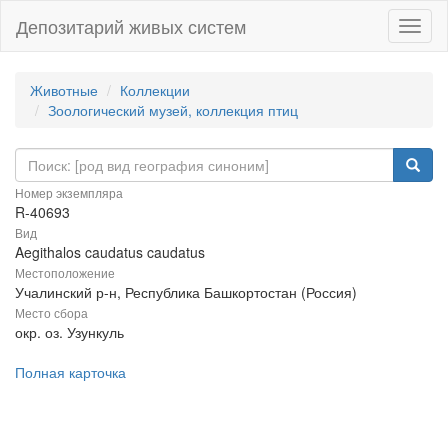
Депозитарий живых систем
Навиг
Животные
Коллекции
Зоологический музей, коллекция птиц
Номер экземпляра
R-40693
Вид
Aegithalos caudatus caudatus
Местоположение
Учалинский р-н, Республика Башкортостан (Россия)
Место сбора
окр. оз. Узункуль
Полная карточка