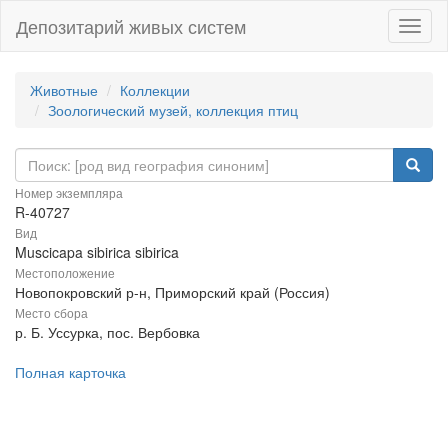
Депозитарий живых систем
Навиг
Животные
Коллекции
Зоологический музей, коллекция птиц
Номер экземпляра
R-40727
Вид
Muscicapa sibirica sibirica
Местоположение
Новопокровский р-н, Приморский край (Россия)
Место сбора
р. Б. Уссурка, пос. Вербовка
Полная карточка