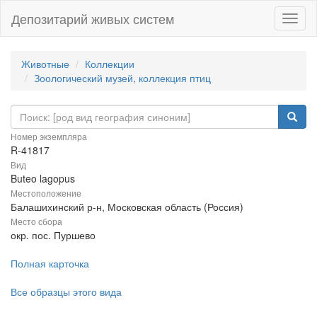
Депозитарий живых систем
Навиг
Животные
Коллекции
Зоологический музей, коллекция птиц
Номер экземпляра
R-41817
Вид
Buteo lagopus
Местоположение
Балашихинский р-н, Московская область (Россия)
Место сбора
окр. пос. Пуршево
Полная карточка
Все образцы этого вида