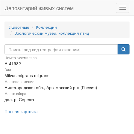
Депозитарий живых систем
Навиг
Животные
Коллекции
Зоологический музей, коллекция птиц
Номер экземпляра
R-41982
Вид
Milvus migrans migrans
Местоположение
Нижегородская обл., Арзамасский р-н (Россия)
Место сбора
дол. р. Сережа
Полная карточка