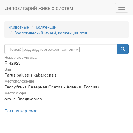
Депозитарий живых систем
Навиг
Животные
Коллекции
Зоологический музей, коллекция птиц
Номер экземпляра
R-42623
Вид
Parus palustris kabardensis
Местоположение
Республика Северная Осетия - Алания (Россия)
Место сбора
окр. г. Владикавказ
Полная карточка