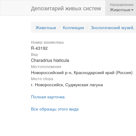
Направление
Депозитарий живых систем
Животные
Животные
Коллекции
Зоологический музей,
Номер экземпляра
R-43192
Вид
Charadrius hiaticula
Местоположение
Новороссийский р-н, Краснодарский край (Россия)
Место сбора
г. Новороссийск, Суджукская лагуна
Полная карточка
Все образцы этого вида