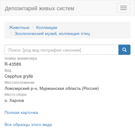
Депозитарий живых систем
Навиг
Животные
Коллекции
Зоологический музей, коллекция птиц
Номер экземпляра
R-43589
Вид
Cepphus grylle
Местоположение
Ловозерский р-н, Мурманская область (Россия)
Место сбора
о. Харлов
Полная карточка
Все образцы этого вида